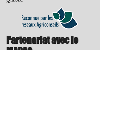
Partenariat avec le
MAPAQ
Consultation Opex est un
conseiller reconnu par le MAPAQ
pour les programmes de
subvention provinciaux
Programme transformation
alimentaire
Membre du CIBÎM